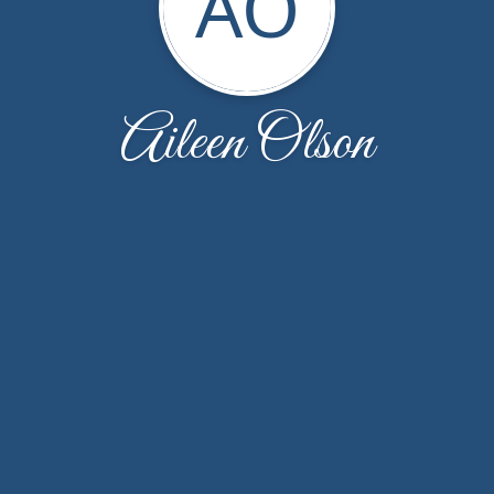
AO
Aileen Olson