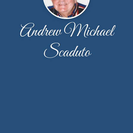
Andrew Michael
Scaduto