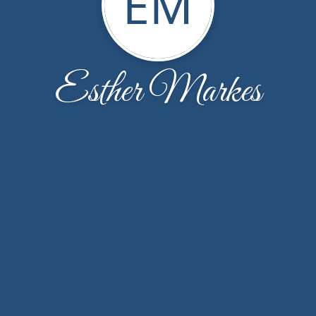
EM
Esther Markes